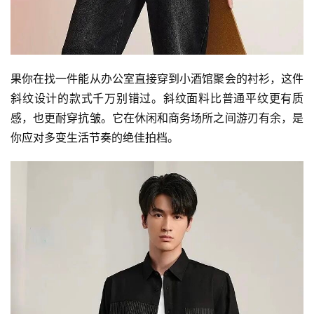
果你在找一件能从办公室直接穿到小酒馆聚会的衬衫，这件
斜纹设计的款式千万别错过。斜纹面料比普通平纹更有质
感，也更耐穿抗皱。它在休闲和商务场所之间游刃有余，是
你应对多变生活节奏的绝佳拍档。