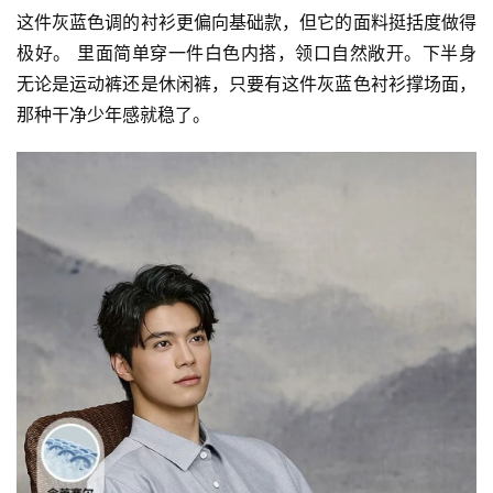
这件灰蓝色调的衬衫更偏向基础款，但它的面料挺括度做得
极好。 里面简单穿一件白色内搭，领口自然敞开。下半身
无论是运动裤还是休闲裤，只要有这件灰蓝色衬衫撑场面，
那种干净少年感就稳了。