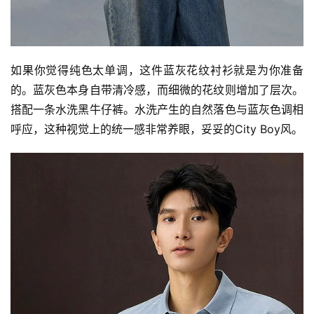
如果你觉得纯色太单调，这件蓝灰花纹衬衫就是为你准备
的。蓝灰色本身自带清冷感，而细微的花纹则增加了层次。
搭配一条水洗黑牛仔裤。水洗产生的自然落色与蓝灰色调相
呼应，这种视觉上的统一感非常养眼，妥妥的City Boy风。