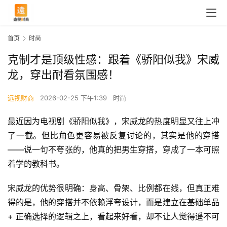
首页
时尚
克制才是顶级性感：跟着《骄阳似我》宋威
龙，穿出耐看氛围感！
远视财商
2026-02-25 下午1:39
时尚
最近因为电视剧《骄阳似我》，宋威龙的热度明显又往上冲
了一截。但比角色更容易被反复讨论的，其实是他的穿搭
——说一句不夸张的，他真的把男生穿搭，穿成了一本可照
着学的教科书。
宋威龙的优势很明确：身高、骨架、比例都在线，但真正难
得的是，他的穿搭并不依赖浮夸设计，而是建立在基础单品 
+ 正确选择的逻辑之上，看起来好看，却不让人觉得遥不可