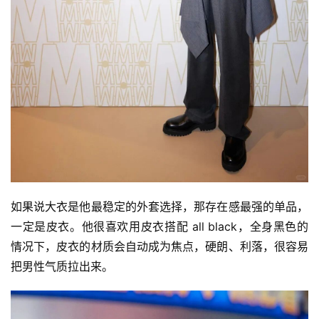
讯
公
司
时
尚
科
如果说大衣是他最稳定的外套选择，那存在感最强的单品，
技
一定是皮衣。他很喜欢用皮衣搭配 all black，全身黑色的
情况下，皮衣的材质会自动成为焦点，硬朗、利落，很容易
把男性气质拉出来。