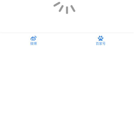
微博
百家号