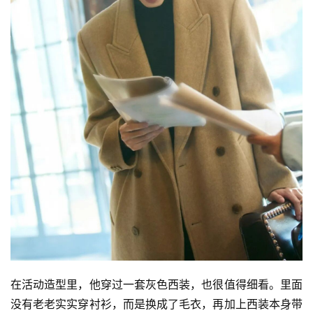
在活动造型里，他穿过一套灰色西装，也很值得细看。里面
没有老老实实穿衬衫，而是换成了毛衣，再加上西装本身带