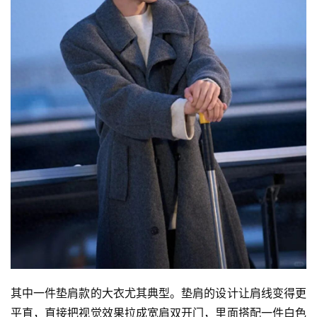
其中一件垫肩款的大衣尤其典型。垫肩的设计让肩线变得更
平直，直接把视觉效果拉成宽肩双开门，里面搭配一件白色