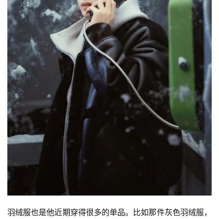
羽绒服也是他近期穿得很多的单品。比如那件灰色羽绒服，