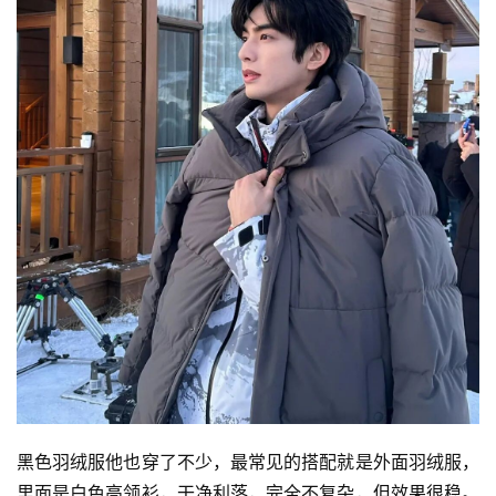
黑色羽绒服他也穿了不少，最常见的搭配就是外面羽绒服，
里面是白色高领衫，干净利落，完全不复杂，但效果很稳。