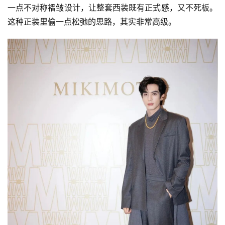
一点不对称褶皱设计，让整套西装既有正式感，又不死板。
这种正装里偷一点松弛的思路，其实非常高级。
首
页
快