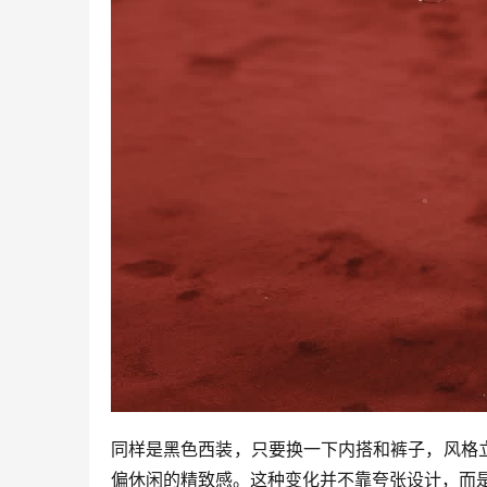
同样是黑色西装，只要换一下内搭和裤子，风格
偏休闲的精致感。这种变化并不靠夸张设计，而