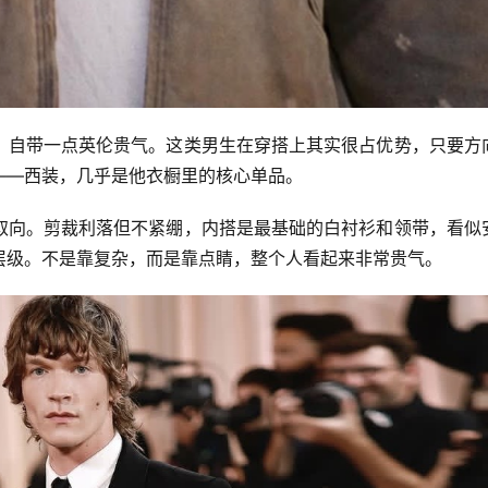
，自带一点英伦贵气。这类男生在穿搭上其实很占优势，只要方
——西装，几乎是他衣橱里的核心单品。
取向。剪裁利落但不紧绷，内搭是最基础的白衬衫和领带，看似
层级。不是靠复杂，而是靠点睛，整个人看起来非常贵气。