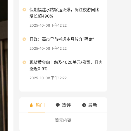
假期福建水路客运火爆，闽江夜游同比
增长超490%
2025-10-08 下午12:22
日媒：高市早苗考虑本月放弃“拜鬼”
2025-10-08 下午12:22
现货黄金向上触及4020美元/盎司，日内
涨近0.9%
2025-10-08 下午12:22
热门
热评
最新
暂无内容