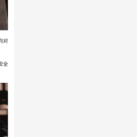
向对
安全