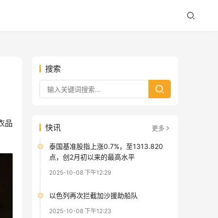
搜索
衣品
快讯
更多
泰国基准股指上涨0.7%，至1313.820
点，创2月初以来的最高水平
2025-10-08 下午12:29
以色列再次拦截加沙援助船队
2025-10-08 下午12:23