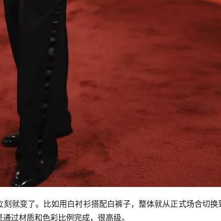
立刻就变了。比如用白衬衫搭配白裤子，整体就从正式场合切换
是通过材质和色彩比例完成，很高级。