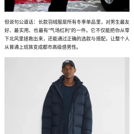
但说句公道话：长款羽绒服是所有冬季单品里，对男生最友
好、最实用、也最有“气场红利”的一件。它不仅能把你从零
下北风里拯救出来，还能通过正确的选款与搭配，让整个人
从普通上班族变成都市高级感男性。