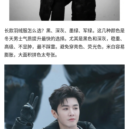
长款羽绒服怎么选？黑、深灰、墨绿、军绿。这几种颜色是
冬天男士气质提升最快的选择。尤其是黑色和深灰，稳重、
高级、不显肿，最不踩雷。避免穿亮色、荧光色，米白容易
膨胀，大面积拼色太夸张。