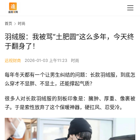
首页
时尚
羽绒服：我被骂“土肥圆”这么多年，今天终
于翻身了！
远视财商
2026-01-03 上午11:23
时尚
每年冬天都有一个让男生纠结的问题：长款羽绒服，到底怎
么穿才不显胖、不显土，还能撑起气质？
很多人对长款羽绒服的刻板印象是：臃肿、厚重、像裹被
子。于是索性放弃了这个保暖神器，硬扛风、忍受冷。