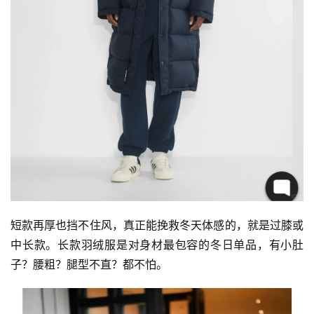
短款再厚也挡不住风，真正能挽救冬天体感的，就是过膝或
中长款。长款羽绒服是对身材最包容的冬日单品，有小肚
子？腰粗？腿型不直？都不怕。