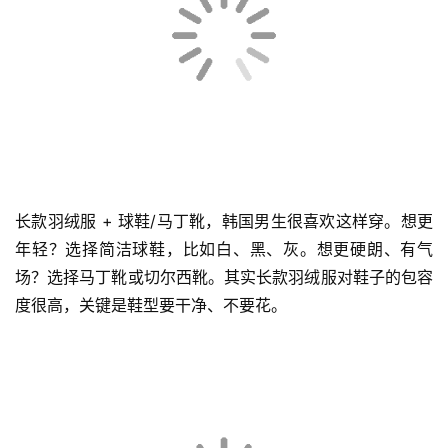
推荐裤型：深灰直筒西裤，适合通勤穿。深蓝或煤灰牛仔直
筒裤，很休闲。深色工装直筒，可以走户外风。
不要穿紧身裤，显腿短，而束脚裤呢，又会让下半身比例
崩。