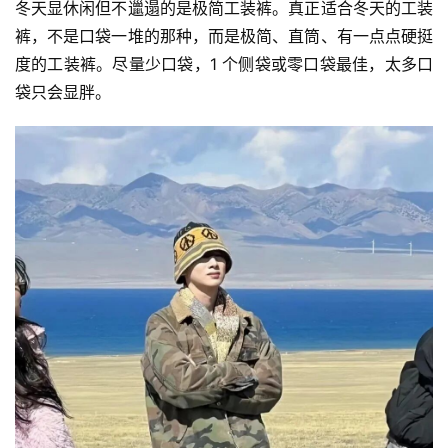
冬天显休闲但不邋遢的是极简工装裤。真正适合冬天的工装
裤，不是口袋一堆的那种，而是极简、直筒、有一点点硬挺
度的工装裤。尽量少口袋，1 个侧袋或零口袋最佳，太多口
袋只会显胖。