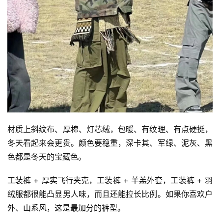
材质上斜纹布、厚棉、灯芯绒，包暖、有纹理、有点硬挺，
冬天看起来会更贵。颜色要稳重，深卡其、军绿、泥灰、黑
色都是冬天的宝藏色。
工装裤 + 厚实飞行夹克，工装裤 + 羊羔外套，工装裤 + 羽
绒服都很能凸显男人味，而且还能拉长比例。如果你喜欢户
外、山系风，这是最加分的裤型。