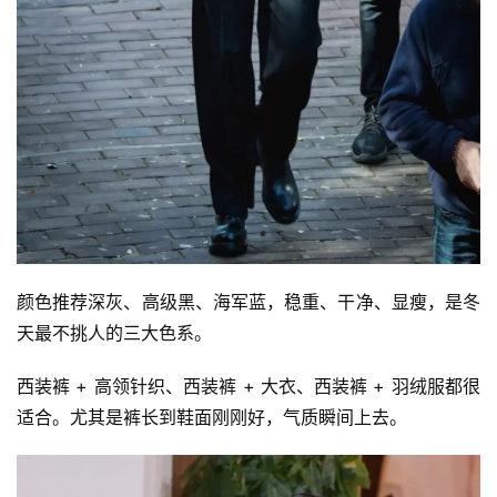
颜色推荐深灰、高级黑、海军蓝，稳重、干净、显瘦，是冬
天最不挑人的三大色系。
西装裤 + 高领针织、西装裤 + 大衣、西装裤 + 羽绒服都很
适合。尤其是裤长到鞋面刚刚好，气质瞬间上去。