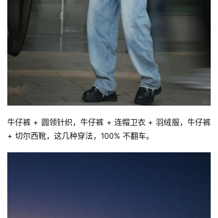
牛仔裤 + 圆领针织，牛仔裤 + 连帽卫衣 + 羽绒服，牛仔裤 
+ 切尔西靴，这几种穿法，100% 不翻车。