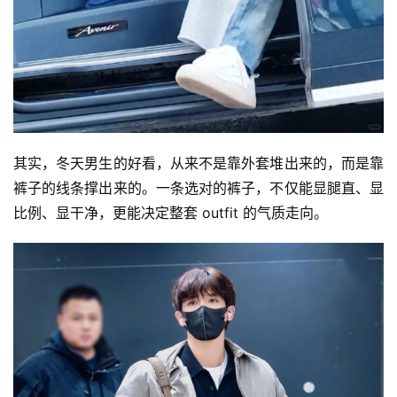
其实，冬天男生的好看，从来不是靠外套堆出来的，而是靠
裤子的线条撑出来的。一条选对的裤子，不仅能显腿直、显
比例、显干净，更能决定整套 outfit 的气质走向。