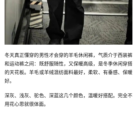
冬天真正懂穿的男性才会穿的羊毛休闲裤，气质介于西装裤
和运动裤之间：既舒服随性，又保暖高级，是冬季休闲穿搭
的天花板。羊毛或羊绒混纺面料最好，柔软、有垂感、保暖
好。
深灰、浅灰、驼色、深蓝这几个颜色，温暖好搭配。完全不
用花心思就很体面。