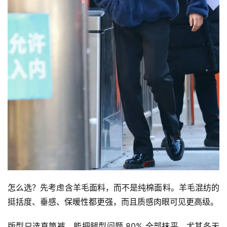
怎么选？先考虑含羊毛面料，而不是纯棉面料。羊毛混纺的
挺括度、垂感、保暖性都更强，而且质感肉眼可见更高级。
版型只选直筒裤，能把腿型问题 80% 全部抹平。尤其冬天