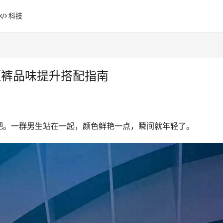
科技
生短裤品味提升搭配指南
吧。一群男生站在一起，颜色鲜艳一点，瞬间就年轻了。