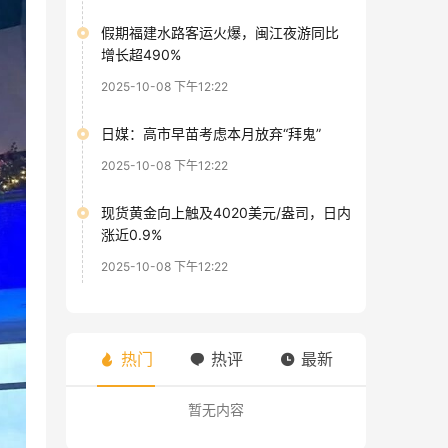
假期福建水路客运火爆，闽江夜游同比
增长超490%
2025-10-08 下午12:22
日媒：高市早苗考虑本月放弃“拜鬼”
2025-10-08 下午12:22
现货黄金向上触及4020美元/盎司，日内
涨近0.9%
2025-10-08 下午12:22
热门
热评
最新
暂无内容