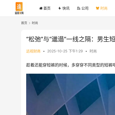
首页
快讯
公司
时尚
首页
时尚
“松弛”与“邋遢”一线之隔：男
远视财商
•
2025-10-25 下午1:29
•
时尚
趁着还能穿短裤的时候，多穿穿不同类型的短裤