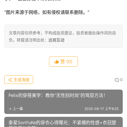
“图片来源于网络，如有侵权请联系删除。”
文章内容仅供参考，不构成投资建议，投资者据此操作风险自
负。转载请注明出处：
远视互动
赞
(0)
生成海报
0
Felix的穿搭美学：教你“无性别时尚”的驾驭方法！
上一篇
2025-09-17 上午8:25
泰星SonYuKe的穿衣心得曝光：不紧绷的性感+衣冠楚