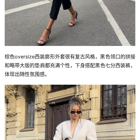
棕色oversize西装廓形外套很有复古风格，黑色领口的拼接
和略带大版的垫肩都充满个性，下身搭配黑色七分西装裤，
体现出随性氛围感。