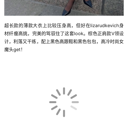
超长款的薄款大衣上比较压身高，但好在lizarudkevich身
材纤瘦高挑，完美的驾驭住了这套look。棕色正肩款V领设
计，利落又干练，配上黑色高跟鞋和黑色包包，高冷时尚女
魔头get！