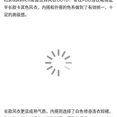
lizarudkevich简直玩转风衣OOTD！条纹Polo连衣裙搭配
半长款卡其色风衣，内搭和外搭的色系做到了有效统一，十
足的高级感。
长款风衣更显成熟气质，内搭则选择了白色修身连衣短裙，