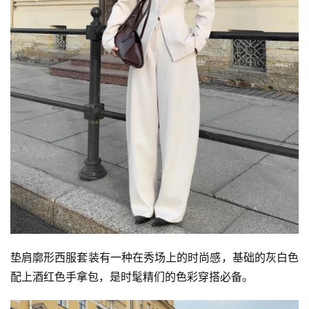
垫肩廓形西服套装有一种在秀场上的时尚感，基础的灰白色
配上酒红色手拿包，是时髦精们的色彩穿搭必备。