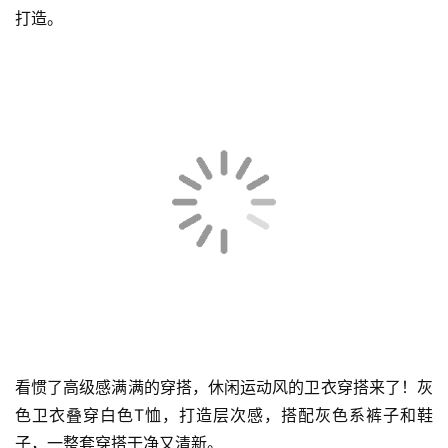
打造。
看惯了高级感满满的穿搭，休闲运动风的卫衣穿搭来了！灰
色卫衣叠穿白色T恤，打造层次感，搭配灰色系裤子和鞋
子，一整套穿搭干净又清新。