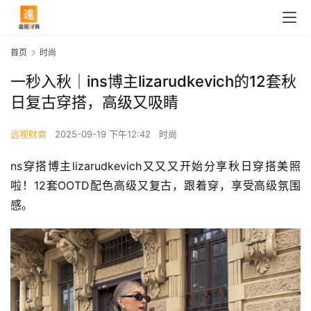
首页
时尚
一秒入秋｜ins博主lizarudkevich的12套秋
日复古穿搭，高级又吸睛
远视财商
2025-09-19 下午12:42
时尚
ns穿搭博主lizarudkevich又又又开始分享秋日穿搭美照
啦！12套OOTD配色高级又复古，跟着穿，享受高级氛围
感。