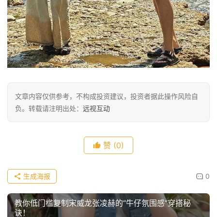
文章内容仅供参考，不构成投资建议，投资者据此操作风险自
负。转载请注明出处：
远视互动
赞
(0)
生成海报
0
教你低门槛复制宋威龙张凌赫的“牛仔氛围感”穿搭秘
诀！