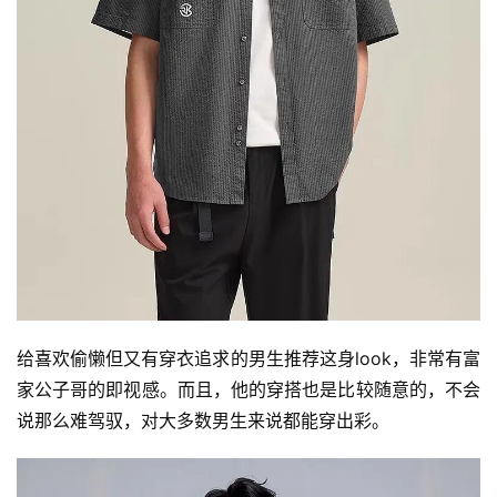
公
司
时
尚
科
技
给喜欢偷懒但又有穿衣追求的男生推荐这身look，非常有富
家公子哥的即视感。而且，他的穿搭也是比较随意的，不会
说那么难驾驭，对大多数男生来说都能穿出彩。