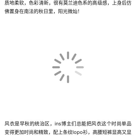
质地柔软，色彩清新，很有莫兰迪色系的高级感，上身后仿
佛置身在南法的秋日里，阳光微灿！
风衣是早秋的统治区，ins博主们总能把风衣这个时尚单品
变得更加时尚和精致，配上条纹lopo衫，高腰短裤显高又显