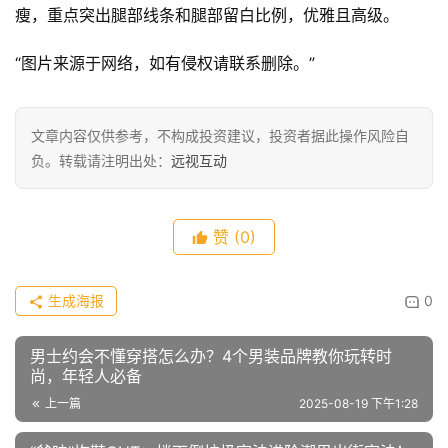
瘦，重点突出腿部线条和腿部留白比例，优雅且高级。
“图片来源于网络，如有侵权请联系删除。”
文章内容仅供参考，不构成投资建议，投资者据此操作风险自
负。转载请注明出处：
远视互动
赞
(0)
生成海报
0
男士约会不懂穿搭怎么办？4个男装品牌教你玩转时
尚，年轻人必备
上一篇
2025-08-19 下午1:28