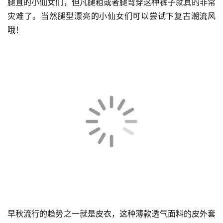
腿直的小仙女们，但凡腿粗或者腿弯穿这种裤子就真的非常
灾难了。当然腿型漂亮的小仙女们可以尝试下复古潮流风
哦！
早秋流行的趋势之一就是皮衣，这种薄款透气面料的皮外套