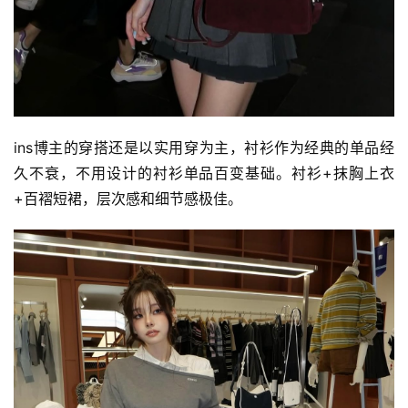
ins博主的穿搭还是以实用穿为主，衬衫作为经典的单品经
久不衰，不用设计的衬衫单品百变基础。衬衫+抹胸上衣
+百褶短裙，层次感和细节感极佳。