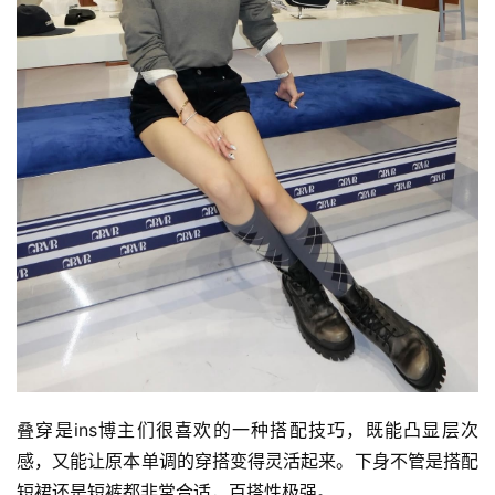
叠穿是ins博主们很喜欢的一种搭配技巧，既能凸显层次
感，又能让原本单调的穿搭变得灵活起来。下身不管是搭配
短裙还是短裤都非常合适，百搭性极强。