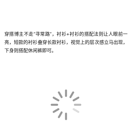
穿搭博主不走“寻常路”，衬衫+衬衫的搭配法则让人眼前一
亮，短款的衬衫叠穿长款衬衫，视觉上的层次感立马出现，
下身则搭配休闲裤即可。