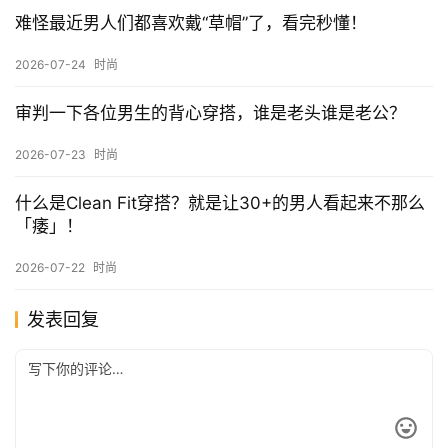
难怪最近男人们都喜欢戴“草帽”了，看完秒懂！
2026-07-24
时尚
审判一下各位男生的背心穿搭，谁是老头谁是老公？
2026-07-23
时尚
什么是Clean Fit穿搭？就是让30+的男人看起来不那么
「痿」！
2026-07-22
时尚
发表回复