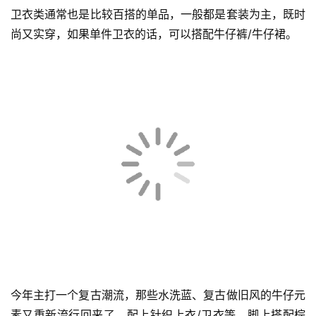
卫衣类通常也是比较百搭的单品，一般都是套装为主，既时
尚又实穿，如果单件卫衣的话，可以搭配牛仔裤/牛仔裙。
今年主打一个复古潮流，那些水洗蓝、复古做旧风的牛仔元
素又重新流行回来了，配上针织上衣/卫衣等，脚上搭配棕