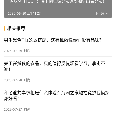
“爸味”拖鞋OUT：楼下倒垃圾穿法进阶潮男出街穿法！
2025-08-20 上午11:27
下一篇
相关推荐
男生黑色T恤这么搭配，还有谁敢说你们没有品味？
2026-07-29
时尚
关于崔然俊的衣品，真的值得反复观看学习，拿走不
谢！
2026-07-28
时尚
和老爸共享衣柜是什么体验？海澜之家短袖竟然我俩穿
都好看！
2026-07-27
时尚