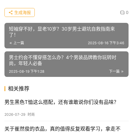
生成海报
0
短袖穿不好，显老10岁？30岁男士避坑自救指南来
了！
上一篇
2025-08-16 下午3:46
男士约会不懂穿搭怎么办？4个男装品牌教你玩转时
尚，年轻人必备
2025-08-19 下午1:28
下一篇
相关推荐
男生黑色T恤这么搭配，还有谁敢说你们没有品味？
2026-07-29
时尚
关于崔然俊的衣品，真的值得反复观看学习，拿走不