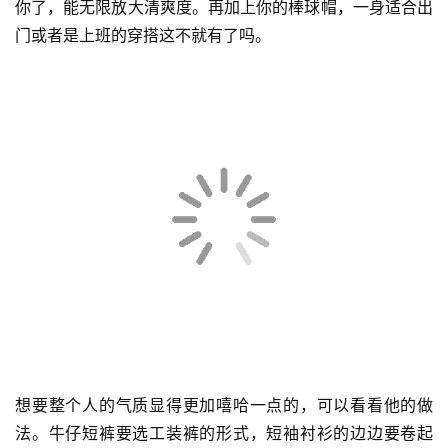
你了，能无限放大清爽度。再加上你的棒球帽，一身适合出
门或者是上班的穿搭这不就有了吗。
想要整个人的气质显得更加嘻哈一点的，可以看看他的做
法。牛仔短裤要选工装裤的形式，短袖衬衫的边边要卷起