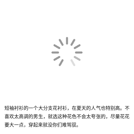
科
技
短袖衬衫的一个大分支花衬衫，在夏天的人气也特别高。不
喜欢太高调的男生，就选这种花色不会太夸张的，尽量花花
要大一点，穿起来就没你们难驾驭。