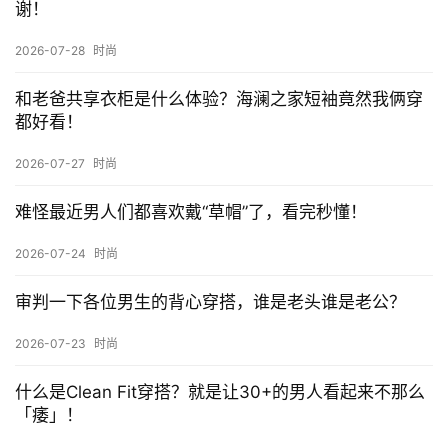
谢！
2026-07-28
时尚
和老爸共享衣柜是什么体验？海澜之家短袖竟然我俩穿
都好看！
2026-07-27
时尚
难怪最近男人们都喜欢戴“草帽”了，看完秒懂！
2026-07-24
时尚
审判一下各位男生的背心穿搭，谁是老头谁是老公？
2026-07-23
时尚
什么是Clean Fit穿搭？就是让30+的男人看起来不那么
「痿」！