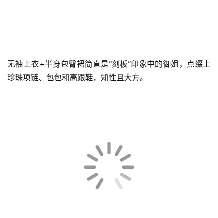
可能的展现出来。
无袖上衣+半身包臀裙简直是“刻板”印象中的御姐，点缀上
珍珠项链、包包和高跟鞋，知性且大方。