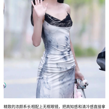
精致的浓颜系长相配上无框眼镜，把高知感和清冷感直接拿