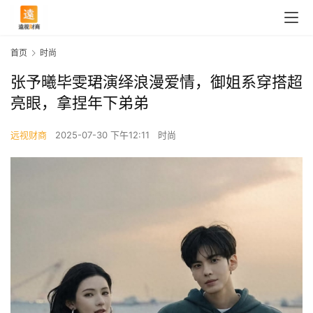
首页
时尚
张予曦毕雯珺演绎浪漫爱情，御姐系穿搭超
亮眼，拿捏年下弟弟
远视财商
2025-07-30 下午12:11
时尚