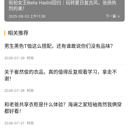
赞
(0)
生成海报
0
告别土味短袖！看男明星梓渝如何用细节提升质感，路
人轻松复刻！
上一篇
2025-07-30 上午10:52
街拍女王Bella Hadid回归｜玩转夏日复古风，张扬热
烈的美！
2025-08-02 上午11:26
下一篇
相关推荐
男生黑色T恤这么搭配，还有谁敢说你们没有品味？