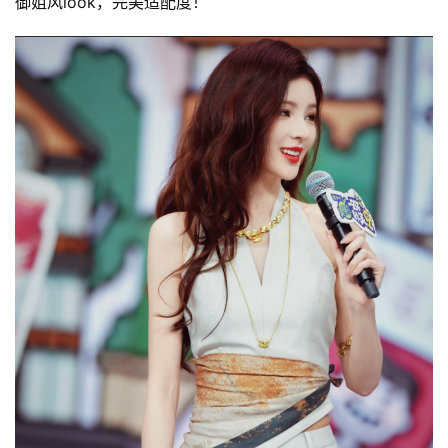
御姐风look，完美适配度！