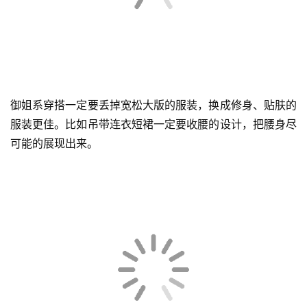
时
尚
科
技
御姐系穿搭一定要丢掉宽松大版的服装，换成修身、贴肤的
服装更佳。比如吊带连衣短裙一定要收腰的设计，把腰身尽