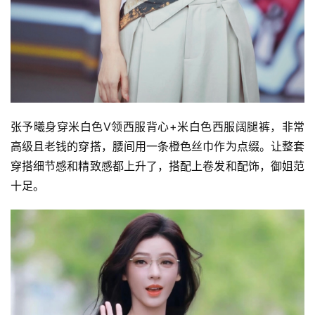
张予曦身穿米白色V领西服背心+米白色西服阔腿裤，非常
高级且老钱的穿搭，腰间用一条橙色丝巾作为点缀。让整套
穿搭细节感和精致感都上升了，搭配上卷发和配饰，御姐范
十足。