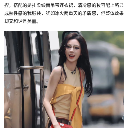
捏，搭配的是扎染缎面吊带连衣裙，清冷感的妆容配上略显
成熟性感的我服装，犹如冰火两重天的矛盾感，但整体效果
却又和谐且美丽。