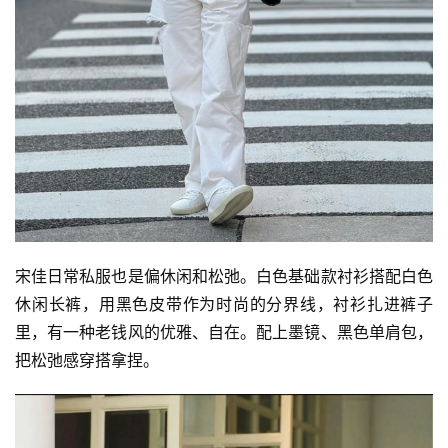
宋佳日常私服也是偏休闲和松弛。白色基础款衬衫搭配白色
休闲长裤，用黑色皮带作为时尚的分界线，衬衫扎进裤子
里，有一种老钱风的优雅、自在。配上墨镜、黑色单肩包，
把松弛感穿搭拿捏。