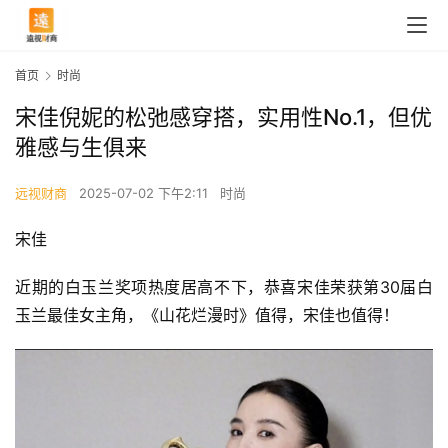
首页
时尚
宋佳倪妮的松弛感穿搭，实用性No.1，但优
雅感与生俱来
远视财商
2025-07-02 下午2:11
时尚
宋佳
近期的白玉兰奖项热度居高不下，恭喜宋佳荣获第30届白
玉兰最佳女主角，《山花烂漫时》值得，宋佳也值得！