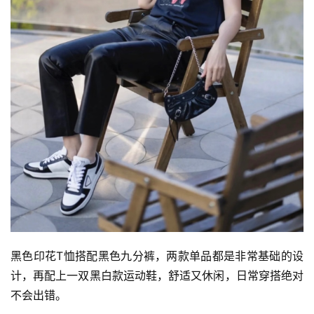
黑色印花T恤搭配黑色九分裤，两款单品都是非常基础的设
计，再配上一双黑白款运动鞋，舒适又休闲，日常穿搭绝对
不会出错。