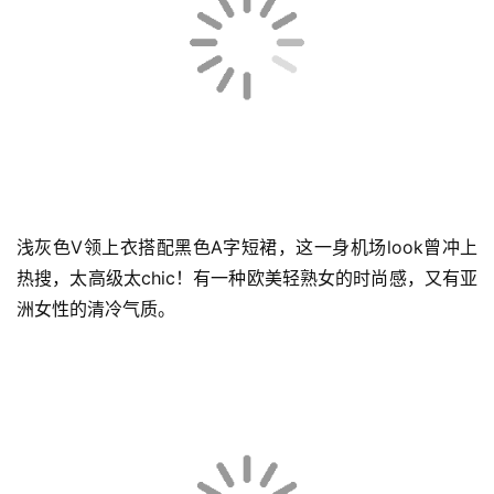
奶白色吊带搭配雾蓝色衬衫套装，夏日里的干净色彩，简约
中自带清新的气质，更具清冷感。搭配黑色小挎包，低调中
的个性！