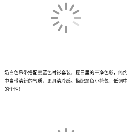
T恤的进阶穿搭法便是加上配饰，黑白T恤搭配珍珠项链，
一下子变得高级、优雅起来，减弱了中性风格。