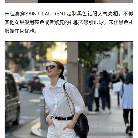
宋佳身穿SAINT LAU RENT定制黑色礼服大气亮相，不似
其他女星般用亮色或者繁复的礼服去吸引眼球，宋佳黑色礼
服端庄且优雅。