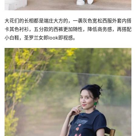
大花们的长相都是端庄大方的，一袭灰色宽松西服外套内搭
卡其色衬衫，五分款的西裤更加随性，降低商务感，再搭配
小白鞋，圣罗兰女郎look即视感。