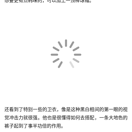
当然，卫衣也可以直接搭配黑裤子，比如下面的就是这样的
做法。一定要选直筒裤或阔腿裤，更能让你的身姿变挺拔。
想要更有点韩味的，可以加上一顶棒球帽。