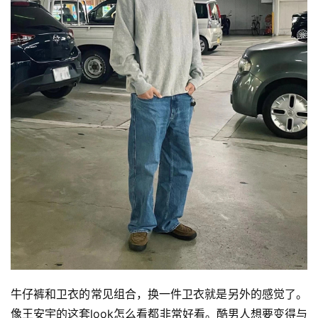
牛仔裤和卫衣的常见组合，换一件卫衣就是另外的感觉了。
像王安宇的这套look怎么看都非常好看。酷男人想要变得与