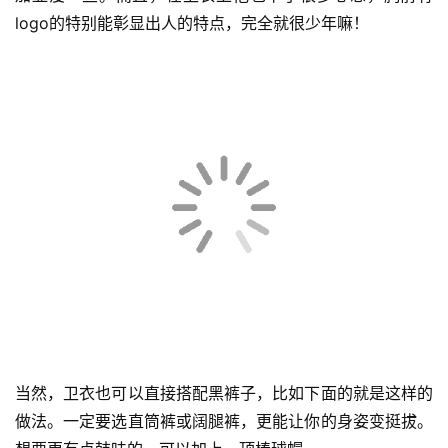
这身也是类似的穿法，他的裤子垂坠感更强，视觉上也会更
加显瘦一些。而且，在卫衣上他也下了很多心思，胸前有
logo的特别能彰显出人的特点，完全就很少年嘛！