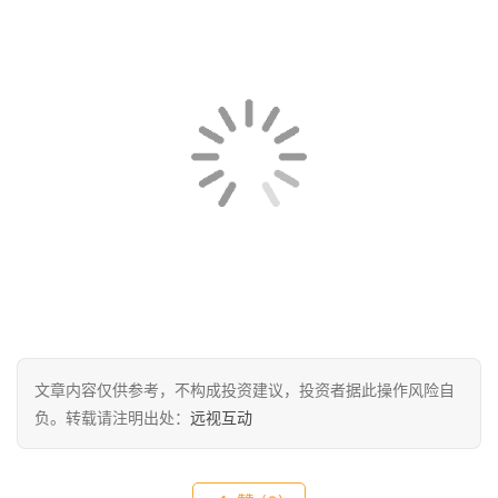
偶尔也可以试一把彩色的卫衣，比如紫色的就很特别，也不
会让人感觉你这人很高调什么的。衣服的选择上足够高调
了，裤子上尽量黑色的比较好，这样整体上比较和谐。