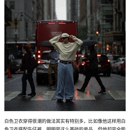
白色卫衣穿得很潮的做法其实有特别多，比如像他这样用白
色卫衣搭配牛仔裤，明明是这么基础的单品，但他却完全能