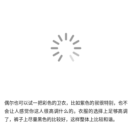
还看到了特别一些的卫衣，像是这种黑白相间的第一眼的视
觉冲击力就很强。他也是很懂得如何去搭配，一条大地色的
裤子起到了事半功倍的作用。