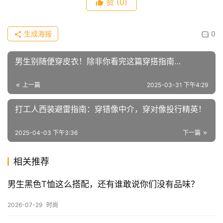
文章内容仅供参考，不构成投资建议，投资者据此操作风险自
负。转载请注明出处：
远视互动
赞
(0)
生成海报
0
男生别随便穿皮衣！除非你看完这篇穿搭指南…
上一篇
2025-03-31 下午4:29