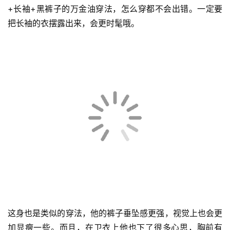
黑裤子也是卫衣穿搭里不可错过的单品。最基础的还是卫衣
+长袖+黑裤子的万金油穿法，怎么穿都不会出错。一定要
把长袖的衣摆露出来，会更时髦哦。