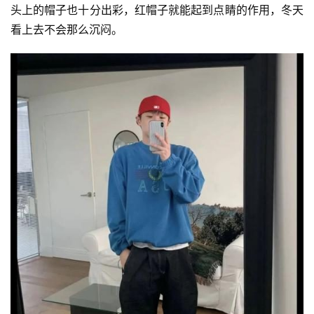
头上的帽子也十分出彩，红帽子就能起到点睛的作用，冬天
看上去不会那么沉闷。