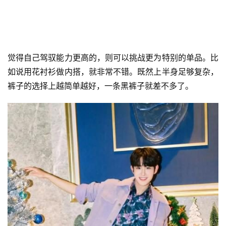
页
快
讯
觉得自己驾驭能力更高的，则可以挑战更为特别的单品。比
如说用花衬衫做内搭，就非常不错。既然上半身足够复杂，
裤子的选择上越简单越好，一条黑裤子就差不多了。
公
司
时
尚
科
技