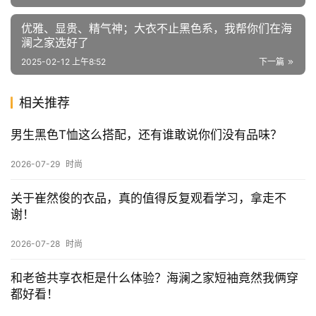
赞
(0)
生成海报
0
过年夸夸穿搭：男人怎么把羊绒外套穿的显贵又显帅？
上一篇
2025-02-08 上午9:01
优雅、显贵、精气神；大衣不止黑色系，我帮你们在海
澜之家选好了
2025-02-12 上午8:52
下一篇
相关推荐
男生黑色T恤这么搭配，还有谁敢说你们没有品味？