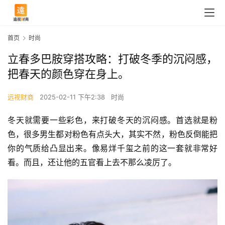
首页
时尚
立春多巴胺穿搭攻略：打破冬季的沉闷感，
把春天的颜色穿在身上。
远视财商
2025-02-11 下午2:38
时尚
冬天就需要一些彩色，来打破冬天的沉闷感。首选就是粉
色，很多男生都对粉色有点头大，其实不然，粉色反倒能把
你的气质给凸显出来。像易烊千玺之前的这一套就非常好
看。而且，还让他的五官看上去不那么凌厉了。