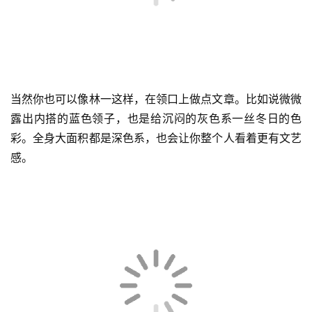
衫上的领子微微露出来，很有新意。
当然你也可以像林一这样，在领口上做点文章。比如说微微
露出内搭的蓝色领子，也是给沉闷的灰色系一丝冬日的色
彩。全身大面积都是深色系，也会让你整个人看着更有文艺