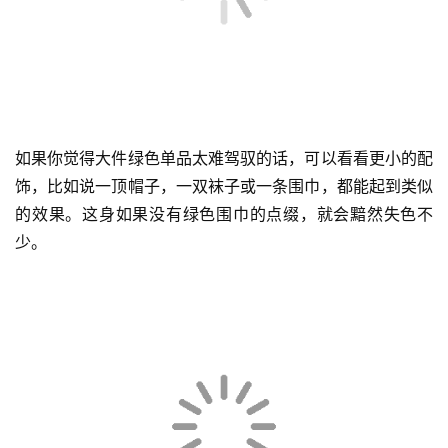
如果你觉得大件绿色单品太难驾驭的话，可以看看更小的配
饰，比如说一顶帽子，一双袜子或一条围巾，都能起到类似
的效果。这身如果没有绿色围巾的点缀，就会黯然失色不
少。