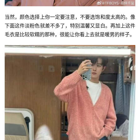
当然，颜色选择上你一定要注意，不要选饱和度太高的。像
下面这件淡粉色就差不多了，特别温馨又显白。再加上这件
毛衣是比较软糯的那种，很能让你看上去就是暖男的样子。