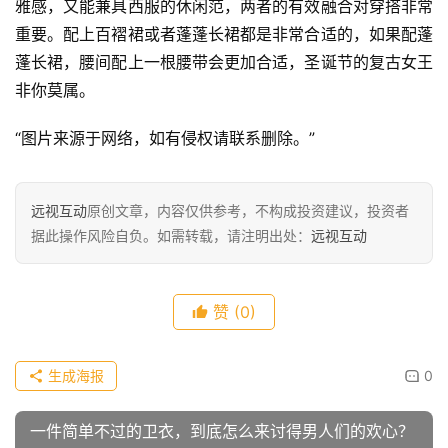
雅感，又能兼具西服的休闲范，两者的有效融合对穿搭非常
重要。配上百褶裙或者蓬蓬长裙都是非常合适的，如果配蓬
蓬长裙，腰间配上一根腰带会更加合适，圣诞节的复古女王
非你莫属。
“图片来源于网络，如有侵权请联系删除。”
远视互动
原创文章，内容仅供参考，不构成投资建议，投资者
据此操作风险自负。如需转载，请注明出处：
远视互动
赞
(0)
生成海报
0
一件简单不过的卫衣，到底怎么来讨得男人们的欢心？