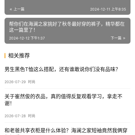
上一篇
2024-12-11 上午8:35
帮你们在海澜之家挑好了秋冬最好穿的裤子，精华都在
这一篇里了！
2024-12-12 下午1:37
下一篇
相关推荐
男生黑色T恤这么搭配，还有谁敢说你们没有品味？
2026-07-29
时尚
关于崔然俊的衣品，真的值得反复观看学习，拿走不
谢！
2026-07-28
时尚
和老爸共享衣柜是什么体验？海澜之家短袖竟然我俩穿