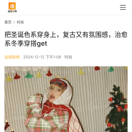
首页
时尚
把圣诞色系穿身上，复古又有氛围感，治愈
系冬季穿搭get
远视财商
2024-12-12 下午1:08
时尚