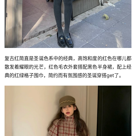
复古红简直是圣诞色系中的经典，高饱和度的红色在哪儿都
散发着耀眼的光芒，红色毛衣外套搭配黑色半身裙，配上经
典的红绿格子围巾，简约而有氛围感的圣诞穿搭get了。