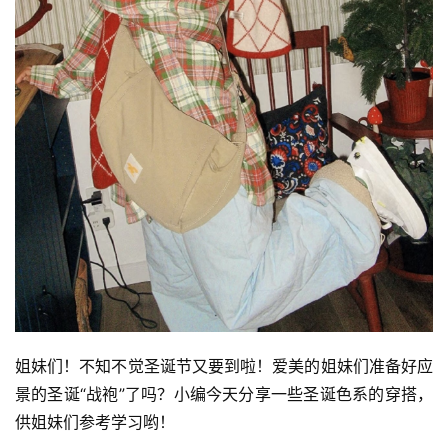
姐妹们！不知不觉圣诞节又要到啦！爱美的姐妹们准备好应
景的圣诞“战袍”了吗？小编今天分享一些圣诞色系的穿搭，
供姐妹们参考学习哟！