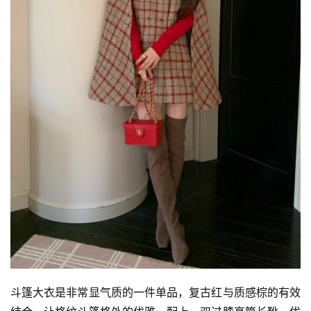
斗篷大衣是非常显气质的一件单品，复古红与质感棕的有效