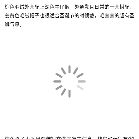
棕色羽绒外套配上深色牛仔裤，超通勤且日常的一套搭配，
姜黄色毛绒帽子也很适合圣诞节的时候戴，毛茸茸的超有圣
诞气息。