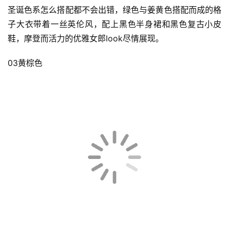
圣诞色系怎么搭配都不会出错，绿色与姜黄色搭配而成的格
子大衣带着一丝英伦风，配上黑色半身裙和黑色复古小皮
鞋，摩登而活力的优雅女郎look尽情展现。
03黄棕色