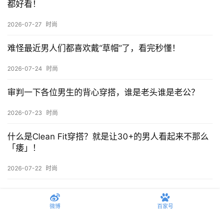
都好看！
2026-07-27
时尚
难怪最近男人们都喜欢戴“草帽”了，看完秒懂！
2026-07-24
时尚
审判一下各位男生的背心穿搭，谁是老头谁是老公？
2026-07-23
时尚
什么是Clean Fit穿搭？就是让30+的男人看起来不那么
「痿」！
2026-07-22
时尚
发表回复
微博
百家号