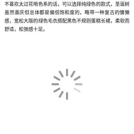
不喜欢太过花哨色系的话，可以选择纯绿色的款式，圣诞树
虽然喜庆但总体都是偏低饱和度的，略带一种复古的慵懒
感，宽松大版的绿色毛衣搭配黑色不规则蛋糕长裙，柔软而
舒适，松弛感十足。