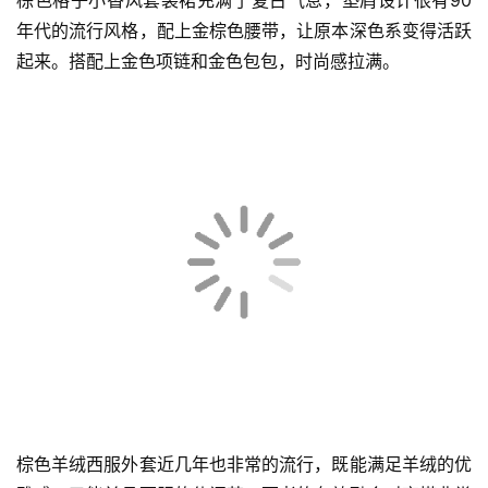
棕色格子小香风套装裙充满了复古气息，垫肩设计很有90
年代的流行风格，配上金棕色腰带，让原本深色系变得活跃
起来。搭配上金色项链和金色包包，时尚感拉满。
棕色羊绒西服外套近几年也非常的流行，既能满足羊绒的优