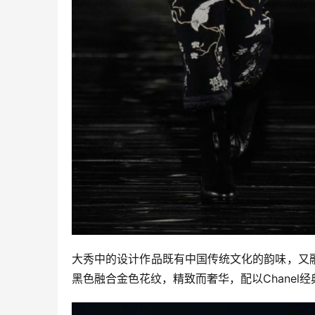
大秀中的设计作品既有中国传统文化的韵味，又
黑色融合金色花纹，精致而奢华，配以Chanel