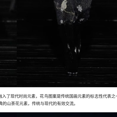
融入了现代时尚元素，花鸟图案是传统国画元素的标志性代表之
经典的山茶花元素，传统与现代的有效交流。