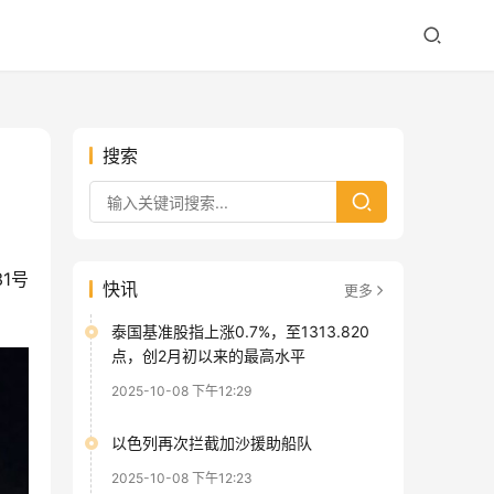
搜索
1号
快讯
更多
泰国基准股指上涨0.7%，至1313.820
点，创2月初以来的最高水平
2025-10-08 下午12:29
以色列再次拦截加沙援助船队
2025-10-08 下午12:23