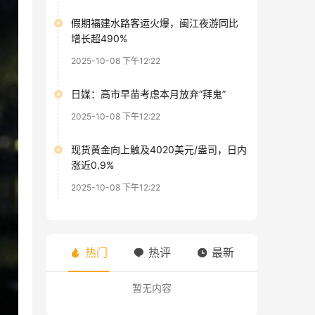
假期福建水路客运火爆，闽江夜游同比
增长超490%
2025-10-08 下午12:22
日媒：高市早苗考虑本月放弃“拜鬼”
2025-10-08 下午12:22
现货黄金向上触及4020美元/盎司，日内
涨近0.9%
2025-10-08 下午12:22
热门
热评
最新
暂无内容