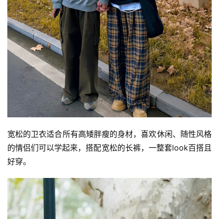
宽松的卫衣适合所有高矮胖瘦的身材，喜欢休闲、随性风格
的情侣们可以学起来，搭配宽松的长裤，一整套look百搭且
好穿。