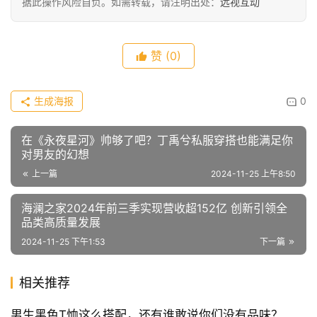
情侣款羽绒服还是有很多选择的余地，可以同款不同色、同
款同色、同色不同款，基于大家喜欢什么风格就可以选择什
么类型的设计，小情侣们穿起来准不会出错。
“图片来源于网络，如有侵权请联系删除。”
远视互动
原创文章，内容仅供参考，不构成投资建议，投资者
据此操作风险自负。如需转载，请注明出处：
远视互动
赞
(0)
生成海报
0