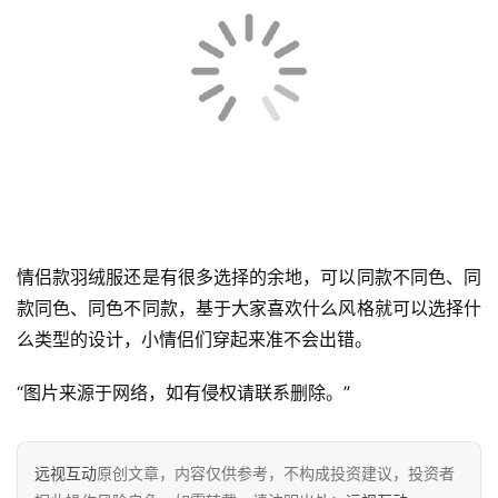
羽绒服虽迟但到，冬天必不可少的时尚单品了。现在的羽绒
服设计多变，早已不是曾经的厚重臃肿，这种短款羽绒服穿
起来更加得时尚、轻盈，太空绒也更加的温暖。