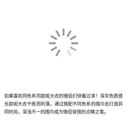
技
呢大衣太能穿出氛围感了，情侣间可以选择这种不同色系的
呢大衣，一深一浅，既简约大气又能凸显时尚之力。