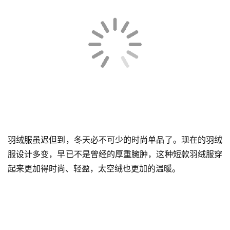
冲锋衣外套也是不怎么挑身材的单品，所以当情侣们不知道
怎么穿的时候就穿冲锋衣吧，既能做到保暖效果，又能轻易
get到帅气松弛的华点。