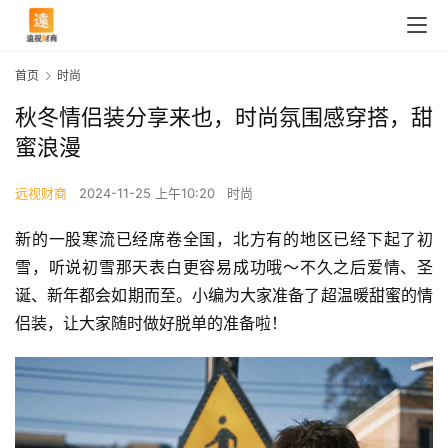
首页
时尚
秋冬情侣装分享来也，时尚氛围感穿搭，甜
蜜浪漫
远视财商
2024-11-25 上午10:20
时尚
新的一股寒流已经席卷全国，北方有的地区已经下起了初
雪，听说初雪那天表白更容易成功哦～不久之后爱情、圣
诞、新年都会如期而至。小编为大家准备了超温暖甜蜜的情
侣装，让大家随时做好脱单的准备啦！