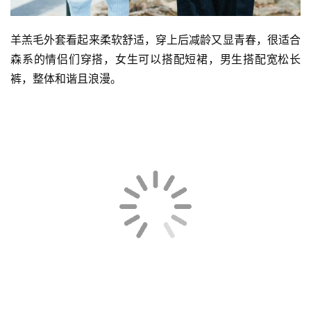
羊羔毛外套看起来柔软舒适，穿上后减龄又显青春，很适合
森系的情侣们穿搭，女生可以搭配短裙，男生搭配宽松长
裤，整体和谐且浪漫。