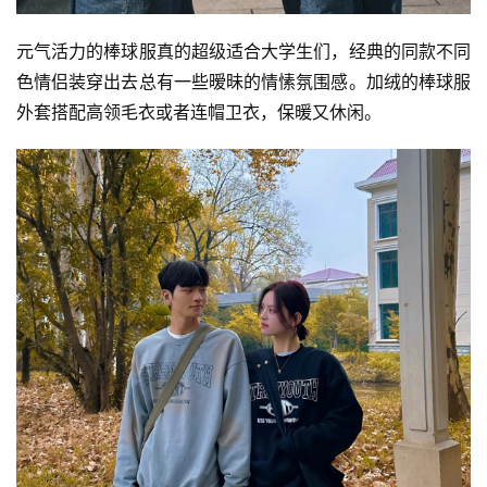
元气活力的棒球服真的超级适合大学生们，经典的同款不同
色情侣装穿出去总有一些暧昧的情愫氛围感。加绒的棒球服
外套搭配高领毛衣或者连帽卫衣，保暖又休闲。