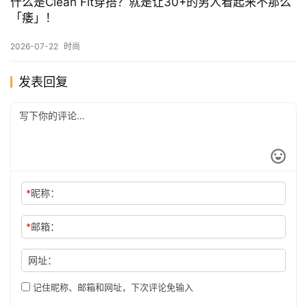
什么是Clean Fit穿搭？就是让30+的男人看起来不那么
「痿」！
2026-07-22
时尚
发表回复
*
昵称：
*
邮箱：
网址：
记住昵称、邮箱和网址，下次评论免输入