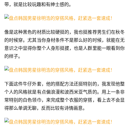
带，就是比较玩趣和有绅士感的。
像是这种黑色的材质比较硬挺的，我也挺推荐男生们在秋冬
的时候穿。尤其当你身材条件不是那么好的时候，就能在无
意识之中显得你整个人身形挺拔，也是人群里能一眼看到你
的样子。
下面这件牛仔外套，他的搭配方法还挺特别的，我发现他整
个人的风格就是有点偏浪漫和波西米亚气质的。用上一条非
常特别的白色领巾，来完成整个衣服的穿搭，看上去不会显
得那么单调无聊，反而比较有诗情画意。