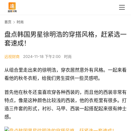
首页
时尚
盘点韩国男星徐明浩的穿搭风格，赶紧选一
套速成！
远视财商
2024-11-18 下午2:00
时尚
从组合里走出来的徐明浩，穿衣居然意外有风格。一起来看
看他的秋冬衣柜，给我们男生提供一些灵感吧。
首先他在秋冬还蛮喜欢穿各种西装的，而且他的西装非常有
特点，像是这种颜色比较浅的西装，他的衣柜里有很多。打
造三件套的形式，衬衫、马甲、西装一起搭配起来很有绅士
感。