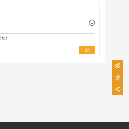
网址：
提交