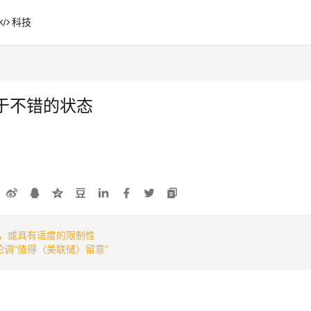
科技
于不错的状态
性，或具有适度的限制性
论调“值得（美联储）留意”