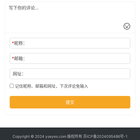
公
司
时
*
昵称：
尚
*
邮箱：
网址：
科
技
记住昵称、邮箱和网址，下次评论免输入
提交
Copyright © 2024 yseyes.com 版权所有
苏ICP备2024095486号-1