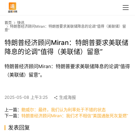
首页
快讯
特朗普经济顾问Miran：特朗普要求美联储降息的论调“值得（美联储）留
意”
特朗普经济顾问Miran：特朗普要求美联储
降息的论调“值得（美联储）留意”
特朗普经济顾问Miran：特朗普要求美联储降息的论调“值得
（美联储）留意”。
首
页
2025-05-08 上午3:25
生成海报
上一篇：
鲍威尔：最终，我们认为利率处于不错的状态
快
下一篇：
特朗普经济顾问Miran：我们才不相信“美国通胀死灰复燃”
讯
发表回复