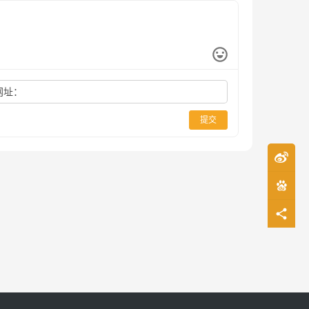
网址：
提交