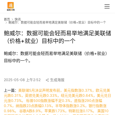
首页
快讯
鲍威尔：数据可能会轻而易举地满足美联储（价格+就业）目标中的一个
鲍威尔：数据可能会轻而易举地满足美联储
（价格+就业）目标中的一个
鲍威尔：数据可能会轻而易举地满足美联储（价格+就业）
目标中的一个。
2025-05-08 上午2:52
生成海报
首
上一篇：
美联储5月决议声明发布前，美元指数涨0.37%，欧元兑美
元跌0.31%，英镑兑美元跌0.33%，纽元兑美元跌0.64%，美元兑日
页
元涨0.73%。 标普500指数涨幅不足0.3%，道指涨290点涨幅
0.7%，纳指跌23点跌幅0.13%，半导体指数涨0.2%，银行指数涨
0.98%。 谷歌A跌8.9%，苹果跌1.73%，特斯拉涨0.17%。 美国10