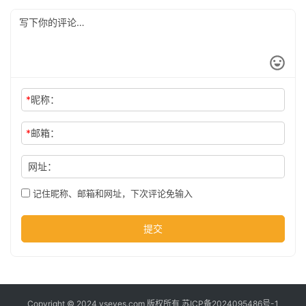
公
司
时
*
昵称：
尚
*
邮箱：
科
网址：
技
记住昵称、邮箱和网址，下次评论免输入
提交
Copyright © 2024 yseyes.com 版权所有
苏ICP备2024095486号-1