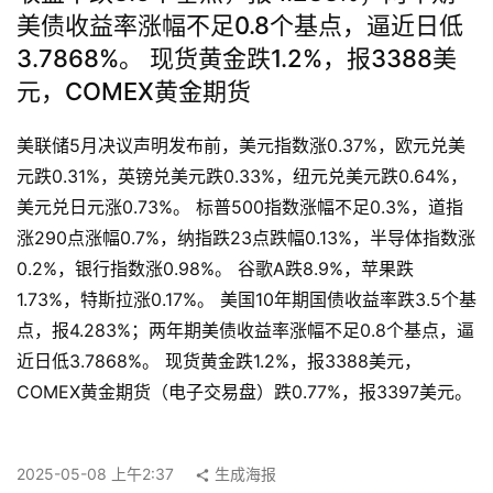
美债收益率涨幅不足0.8个基点，逼近日低
3.7868%。 现货黄金跌1.2%，报3388美
元，COMEX黄金期货
首
美联储5月决议声明发布前，美元指数涨0.37%，欧元兑美
页
元跌0.31%，英镑兑美元跌0.33%，纽元兑美元跌0.64%，
美元兑日元涨0.73%。 标普500指数涨幅不足0.3%，道指
涨290点涨幅0.7%，纳指跌23点跌幅0.13%，半导体指数涨
快
讯
0.2%，银行指数涨0.98%。 谷歌A跌8.9%，苹果跌
1.73%，特斯拉涨0.17%。 美国10年期国债收益率跌3.5个基
点，报4.283%；两年期美债收益率涨幅不足0.8个基点，逼
公
近日低3.7868%。 现货黄金跌1.2%，报3388美元，
司
COMEX黄金期货（电子交易盘）跌0.77%，报3397美元。
时
2025-05-08 上午2:37
生成海报