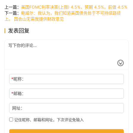
尚
上一篇：
美国FOMC利率决策(上限) 4.5%，预期 4.5%，前值 4.5%
下一篇：
鲍威尔：我认为，我们知道美国债务处于不可持续路径
上。 国会山无需我提供财政意见
科
发表回复
技
*
昵称：
*
邮箱：
网址：
记住昵称、邮箱和网址，下次评论免输入