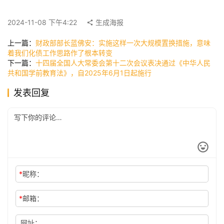
快
2024-11-08 下午4:22
生成海报
讯
上一篇：
财政部部长蓝佛安：实施这样一次大规模置换措施，意味
着我们化债工作思路作了根本转变
下一篇：
十四届全国人大常委会第十二次会议表决通过《中华人民
公
共和国学前教育法》，自2025年6月1日起施行
司
发表回复
时
尚
科
*
昵称：
技
*
邮箱：
网址：