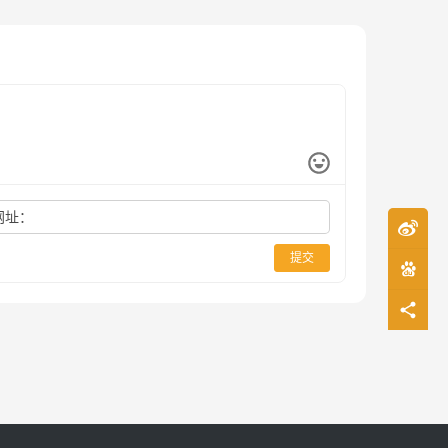
网址：
提交