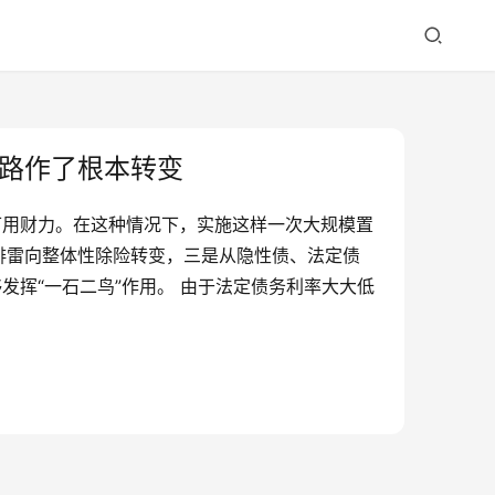
路作了根本转变
可用财力。在这种情况下，实施这样一次大规模置
排雷向整体性除险转变，三是从隐性债、法定债
发挥“一石二鸟”作用。 由于法定债务利率大大低
）