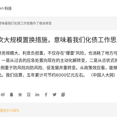
科技
意味着我们化债工作思路作了根本转变
次大规模置换措施，意味着我们化债工作思
务规模大、利息负担重，不仅存在“爆雷”风险，也消耗了地方
：一是从过去的应急处置向现在的主动化解转变，二是从点状式
从侧重于防风险向防风险、促发展并重转变。从政策效应看，能够
。我们估算，五年累计可节约6000亿元左右。 （中国人大网
长51.08%