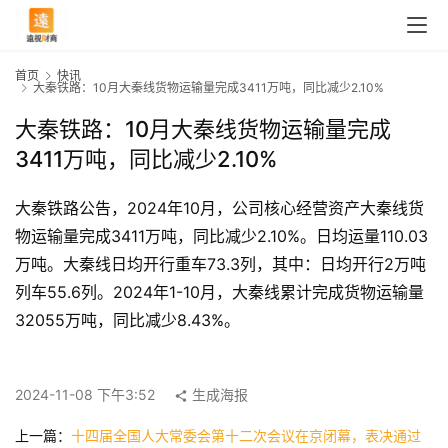
首页
快讯
大秦铁路：10月大秦线货物运输量完成3411万吨，同比减少2.10%
大秦铁路：10月大秦线货物运输量完成
3411万吨，同比减少2.10%
大秦铁路公告，2024年10月，公司核心经营资产大秦线货
物运输量完成3411万吨，同比减少2.10%。日均运量110.03
万吨。大秦线日均开行重车73.3列，其中：日均开行2万吨
列车55.6列。2024年1-10月，大秦线累计完成货物运输量
32055万吨，同比减少8.43%。
首
页
2024-11-08 下午3:52
生成海报
快
上一篇：
十四届全国人大常委会第十二次会议在京闭幕，表决通过