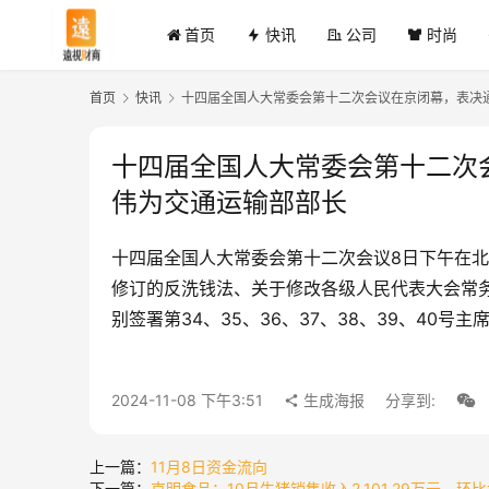
首页
快讯
公司
时尚
首页
快讯
十四届全国人大常委会第十二次会议在京闭幕，表决
十四届全国人大常委会第十二次
伟为交通运输部部长
十四届全国人大常委会第十二次会议8日下午在
修订的反洗钱法、关于修改各级人民代表大会常
别签署第34、35、36、37、38、39、40
2024-11-08 下午3:51
生成海报
分享到:
上一篇：
11月8日资金流向
下一篇：
克明食品：10月生猪销售收入2,101.29万元，环比增