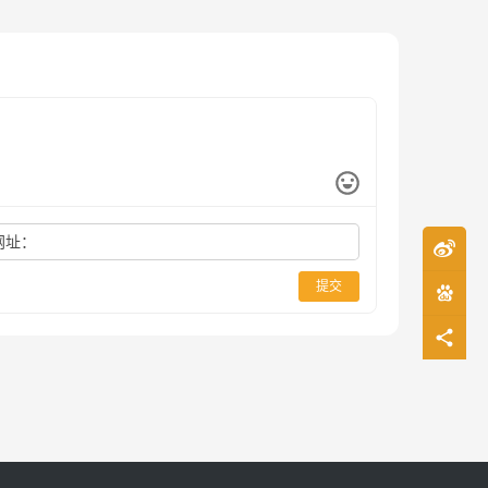
网址：
提交