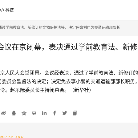
科技
通过学前教育法、新修订的文物保护法等，决定任命刘伟为交通运输部部长
会议在京闭幕，表决通过学前教育法、新修
北京人民大会堂闭幕。会议经表决，通过了学前教育法、新修订
务委员会监督法的决定；决定免去李小鹏的交通运输部部长职务
号主席令。赵乐际委员长主持闭幕会。（新华社）
长30.48%