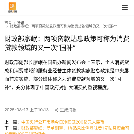
首页
快讯
财政部廖岷：两项贷款贴息政策可称为消费贷款领域的又一次“国补”
财政部廖岷：两项贷款贴息政策可称为消费
贷款领域的又一次“国补”
财政部副部长廖岷在国新办新闻发布会上表示，个人消费贷
款和消费领域的服务业经营主体贷款实施贴息政策是中央层
面首次实施，部分媒体称之为消费贷款领域的又一次“国
补”，充分体现了中国政府对扩大消费的重视程度。
首
页
2025-08-13 上午10:13
生成海报
上一篇：
中国央行公开市场今日净回笼200亿元人民币
快
下一篇：
财政部廖岷：简单测算，1%贴息比例意味着1元贴息资金可
讯
能带动100元贷款资金