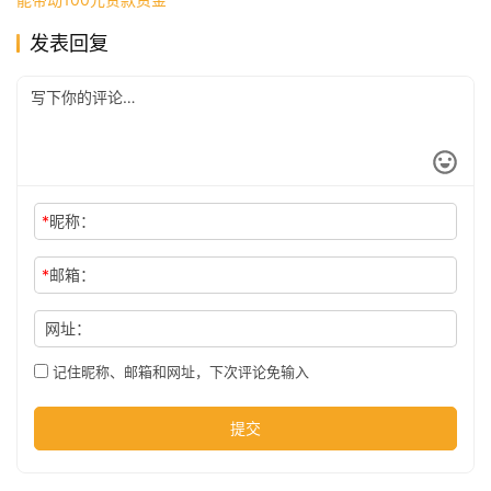
发表回复
公
司
时
尚
*
昵称：
*
邮箱：
科
技
网址：
记住昵称、邮箱和网址，下次评论免输入
提交