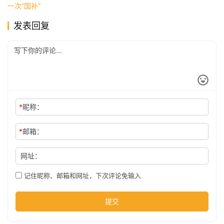
一次“国补”
发表回复
公
司
时
尚
*
昵称：
*
邮箱：
科
技
网址：
记住昵称、邮箱和网址，下次评论免输入
提交