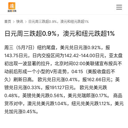
首页
快讯
日元周三跌超0.9%，澳元和纽元跌超1%
日元周三跌超0.9%，澳元和纽元跌超1%
周三（5月7日）纽约尾盘，美元兑日元涨0.92%，报
143.75日元，日内交投区间为142.42-144.00日元，亚太盘
初出现一波显著的拉升，北京时间02:00美联储宣布按兵不
动前后形成一个小型的V形走势，04:15（美股收盘后不
久）刷新日高。 欧元兑日元涨0.41%，报162.66日元；英
镑兑日元涨0.33%，报191.127日元。 欧元兑美元跌
0.48%，英镑兑美元跌0.56%，美元兑瑞郎涨0.17%。 商品
货币对中，澳元兑美元跌1.04%，纽元兑美元跌1.12%，美元
兑加元涨0.45%。
首
页