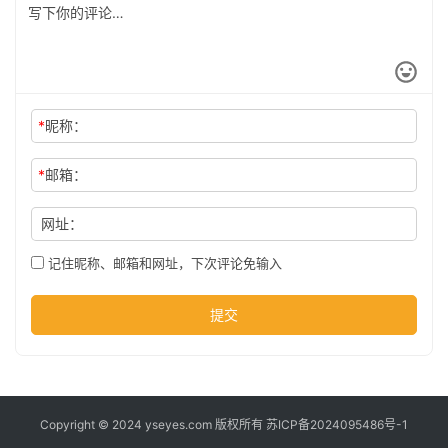
科
技
*
昵称：
*
邮箱：
网址：
记住昵称、邮箱和网址，下次评论免输入
提交
Copyright © 2024 yseyes.com 版权所有
苏ICP备2024095486号-1