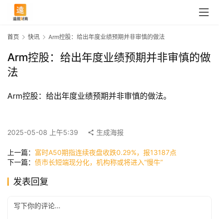
首页
快讯
Arm控股：给出年度业绩预期并非审慎的做法
Arm控股：给出年度业绩预期并非审慎的做
法
Arm控股：给出年度业绩预期并非审慎的做法。
首
2025-05-08 上午5:39
生成海报
页
上一篇：
富时A50期指连续夜盘收跌0.29%，报13187点
下一篇：
债市长短端现分化，机构称或将进入“慢牛”
快
发表回复
讯