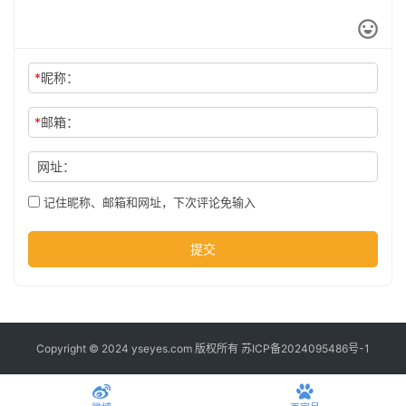
公
司
*
昵称：
时
尚
*
邮箱：
网址：
科
记住昵称、邮箱和网址，下次评论免输入
技
提交
Copyright © 2024 yseyes.com 版权所有
苏ICP备2024095486号-1