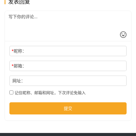
发表回复
公
司
时
*
昵称：
尚
*
邮箱：
科
网址：
技
记住昵称、邮箱和网址，下次评论免输入
提交