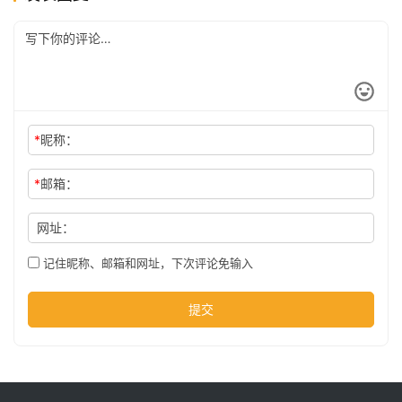
公
司
时
*
昵称：
尚
*
邮箱：
科
网址：
技
记住昵称、邮箱和网址，下次评论免输入
提交