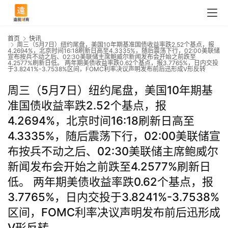
首页
快讯
周三（5月7日）纽约尾盘，美国10年期基准国债收益率跌2.52个基点，报
4.2694%，北京时间16:18刷新日高至4.3335%，随后震荡下行，02:00美联储
宣布按兵不动之后、02:30美联储主席鲍威尔新闻发布会开始之前跌至
4.2577%刷新日低。 两年期美债收益率跌0.62个基点，报3.7765%，日内交投
于3.8241%-3.7538%区间，FOMC利率决议声明发布前后迅形成V形反转
周三（5月7日）纽约尾盘，美国10年期基
准国债收益率跌2.52个基点，报
4.2694%，北京时间16:18刷新日高至
4.3335%，随后震荡下行，02:00美联储宣
布按兵不动之后、02:30美联储主席鲍威尔
新闻发布会开始之前跌至4.2577%刷新日
低。 两年期美债收益率跌0.62个基点，报
3.7765%，日内交投于3.8241%-3.7538%
区间，FOMC利率决议声明发布前后迅形成
V形反转