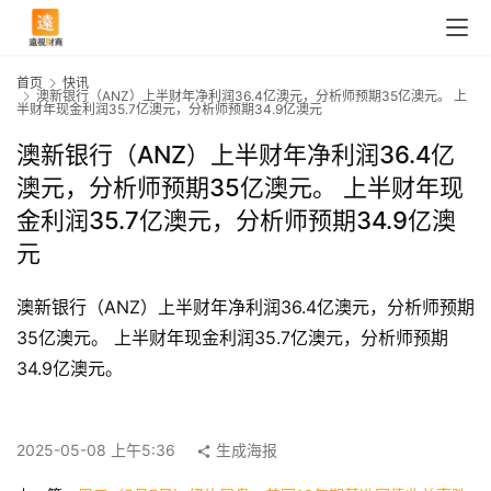
首页
快讯
澳新银行（ANZ）上半财年净利润36.4亿澳元，分析师预期35亿澳元。 上
半财年现金利润35.7亿澳元，分析师预期34.9亿澳元
澳新银行（ANZ）上半财年净利润36.4亿
澳元，分析师预期35亿澳元。 上半财年现
金利润35.7亿澳元，分析师预期34.9亿澳
元
澳新银行（ANZ）上半财年净利润36.4亿澳元，分析师预期
35亿澳元。 上半财年现金利润35.7亿澳元，分析师预期
34.9亿澳元。
首
页
2025-05-08 上午5:36
生成海报