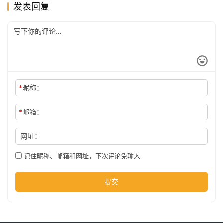
发表回复
公
司
时
*
昵称：
尚
*
邮箱：
科
网址：
技
记住昵称、邮箱和网址，下次评论免输入
提交