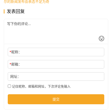
尔的新闻发布会表态不足为奇
发表回复
公
司
时
尚
*
昵称：
*
邮箱：
科
技
网址：
记住昵称、邮箱和网址，下次评论免输入
提交