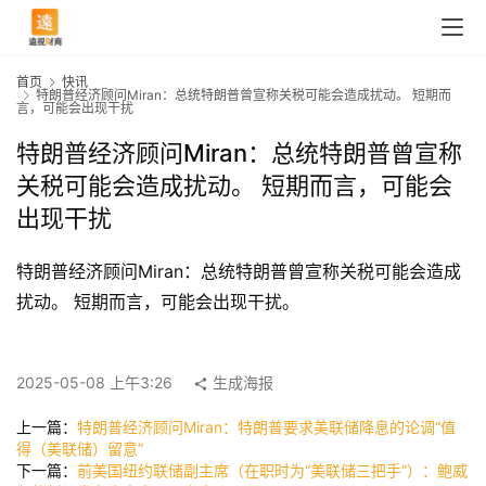
首页
快讯
特朗普经济顾问Miran：总统特朗普曾宣称关税可能会造成扰动。 短期而
言，可能会出现干扰
特朗普经济顾问Miran：总统特朗普曾宣称
关税可能会造成扰动。 短期而言，可能会
出现干扰
特朗普经济顾问Miran：总统特朗普曾宣称关税可能会造成
扰动。 短期而言，可能会出现干扰。
首
页
2025-05-08 上午3:26
生成海报
上一篇：
特朗普经济顾问Miran：特朗普要求美联储降息的论调“值
快
得（美联储）留意”
下一篇：
前美国纽约联储副主席（在职时为“美联储三把手”）：鲍威
讯