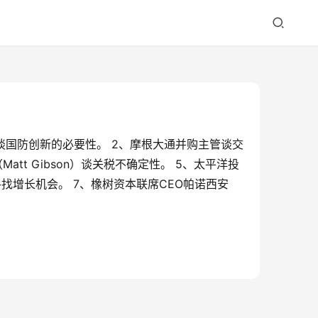
的CEO）谈国防创新的必要性。 2、摩根大通并购主管谈交
t Gibson）谈关税不确定性。 5、太平洋投
外寻找增长机会。 7、橡树资本联席CEO帕诺西安