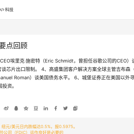
科技
二日要点回顾
pace的CEO埃里克·施密特（Eric Schmidt，曾担任谷歌公司
芯片出口限制。 4、高盛集团客户解决方案全球主管吉布森（Mat
anuel Roman）谈美国债务水平。 6、城堡证券正在美国以
美国投资。
 纽元/美元日内跌幅达0.5%，报0.5975。
公司（FDIC）运作良好是必要的