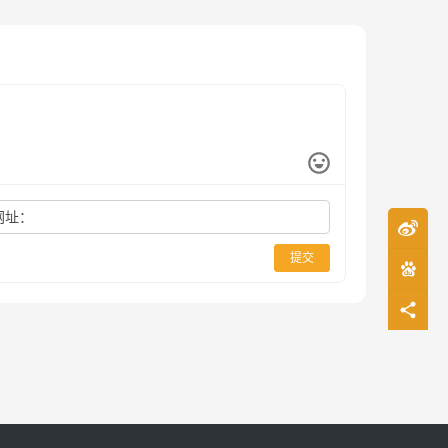
网址：
提交