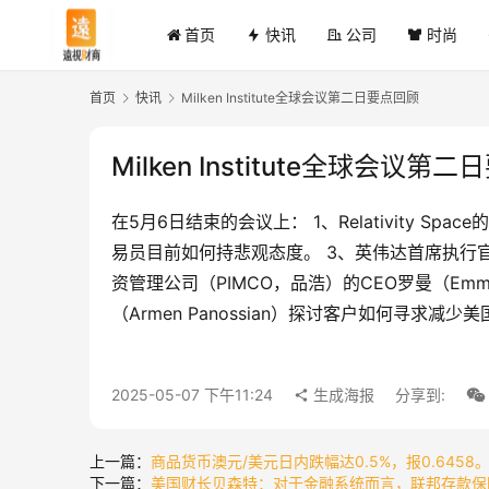
首页
快讯
公司
时尚
首页
快讯
Milken Institute全球会议第二日要点回顾
Milken Institute全球会议第
在5月6日结束的会议上： 1、Relativity S
易员目前如何持悲观态度。 3、英伟达首席执行官谈
资管理公司（PIMCO，品浩）的CEO罗曼（Emm
（Armen Panossian）探讨客户如何寻求减少
2025-05-07 下午11:24
生成海报
分享到:
上一篇：
商品货币澳元/美元日内跌幅达0.5%，报0.6458。
下一篇：
美国财长贝森特：对于金融系统而言，联邦存款保险