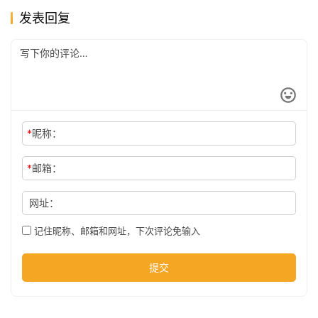
发表回复
公
司
时
尚
*
昵称：
*
邮箱：
科
网址：
技
记住昵称、邮箱和网址，下次评论免输入
提交