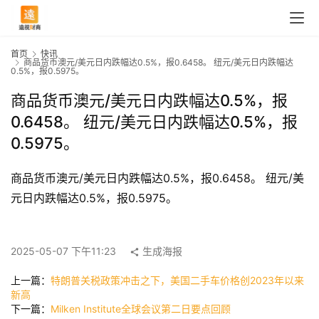
首页
快讯
商品货币澳元/美元日内跌幅达0.5%，报0.6458。 纽元/美元日内跌幅达
0.5%，报0.5975。
商品货币澳元/美元日内跌幅达0.5%，报
0.6458。 纽元/美元日内跌幅达0.5%，报
0.5975。
商品货币澳元/美元日内跌幅达0.5%，报0.6458。 纽元/美
元日内跌幅达0.5%，报0.5975。
首
页
2025-05-07 下午11:23
生成海报
上一篇：
特朗普关税政策冲击之下，美国二手车价格创2023年以来
快
新高
讯
下一篇：
Milken Institute全球会议第二日要点回顾