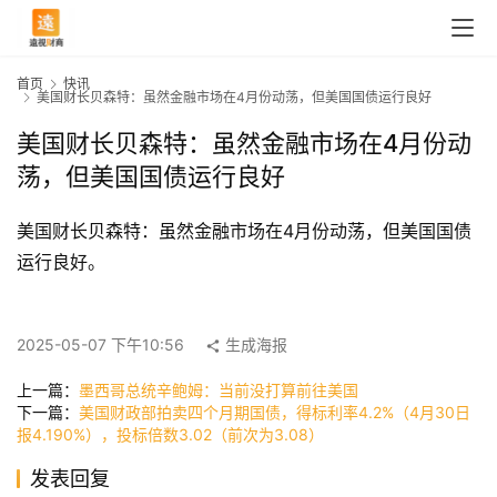
首页
快讯
美国财长贝森特：虽然金融市场在4月份动荡，但美国国债运行良好
美国财长贝森特：虽然金融市场在4月份动
荡，但美国国债运行良好
美国财长贝森特：虽然金融市场在4月份动荡，但美国国债
运行良好。
首
页
2025-05-07 下午10:56
生成海报
上一篇：
墨西哥总统辛鲍姆：当前没打算前往美国
下一篇：
美国财政部拍卖四个月期国债，得标利率4.2%（4月30日
快
报4.190%），投标倍数3.02（前次为3.08）
讯
发表回复