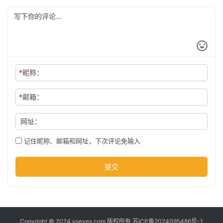
公
司
时
*
昵称：
尚
*
邮箱：
科
网址：
技
记住昵称、邮箱和网址，下次评论免输入
提交
Copyright © 2024 yseyes.com 版权所有
苏ICP备2024095486号-1