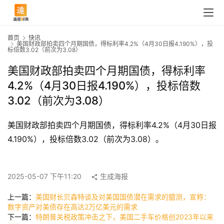
首页
快讯
美国财政部拍卖四个月期国债，得标利率4.2%（4月30日报4.190%），投
标倍数3.02（前次为3.08）
美国财政部拍卖四个月期国债，得标利率
4.2%（4月30日报4.190%），投标倍数
3.02（前次为3.08）
美国财政部拍卖四个月期国债，得标利率4.2%（4月30日报
4.190%），投标倍数3.02（前次为3.08）。
首
页
2025-05-07 下午11:20
生成海报
上一篇：
美国财长贝森特谈及对美国国债潜在需求的臆测，宣称：
快
数字资产对美债存在高达2万亿美元的需求
下一篇：
特朗普关税政策冲击之下，美国二手车价格创2023年以来
讯