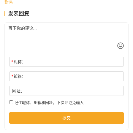
新高
发表回复
公
司
时
尚
*
昵称：
*
邮箱：
科
技
网址：
记住昵称、邮箱和网址，下次评论免输入
提交