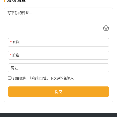
公
司
时
*
昵称：
尚
*
邮箱：
科
网址：
技
记住昵称、邮箱和网址，下次评论免输入
提交