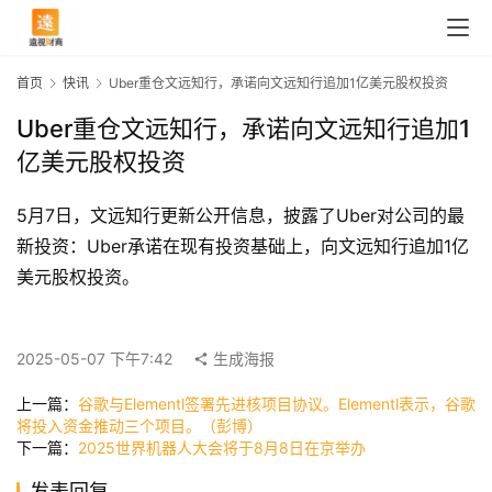
首页
快讯
Uber重仓文远知行，承诺向文远知行追加1亿美元股权投资
Uber重仓文远知行，承诺向文远知行追加1
亿美元股权投资
5月7日，文远知行更新公开信息，披露了Uber对公司的最
新投资：Uber承诺在现有投资基础上，向文远知行追加1亿
美元股权投资。
首
页
2025-05-07 下午7:42
生成海报
上一篇：
谷歌与Elementl签署先进核项目协议。Elementl表示，谷歌
将投入资金推动三个项目。（彭博）
快
下一篇：
2025世界机器人大会将于8月8日在京举办
讯
发表回复