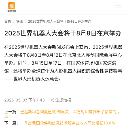
首页
快讯
2025世界机器人大会将于8月8日在京举办
2025世界机器人大会将于8月8日在京举办
在2025世界机器人大会新闻发布会上获悉，2025世界机器
人大会将于8月8日至8月12日在北京北人亦创国际会展中心
举办。同时，8月15日至17日，在国家体育场和国家速滑
馆，还将举办全球首个为人形机器人组织的综合性竞技赛事
——世界人形机器人运动会。
首
页
2025-05-07 下午7:43
生成海报
上一篇：
巴基斯坦总理夏巴兹·谢里夫：军方对印度作出了恰当的回
快
应
讯
下一篇：
一季度我国软件和信息技术服务业收入同比增长10.6%