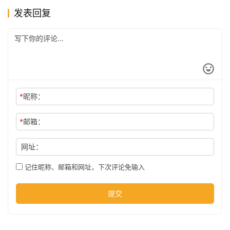
发表回复
公
司
时
尚
*
昵称：
*
邮箱：
科
网址：
技
记住昵称、邮箱和网址，下次评论免输入
提交