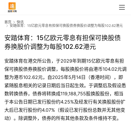
首页
快讯
安踏体育：15亿欧元零息有担保可换股债券换股价调整为每股102.62港元
安踏体育：15亿欧元零息有担保可换股债
券换股价调整为每股102.62港元
安踏体育在港交所公告，于2029年到期15亿欧元零息有担
保可换股债券换股价调整，每股换股价将由港币104.02元调
整为港币102.62元，自2025年5月14日（香港时间），即
紧随股息相关的记录日期后当日起生效。于调整后及假设悉
数转换债券，债券将转换成119,188,755股换股股份，相当
于本公告日期已发行股份约4.25%及经发行有关换股股份扩
首
大后已发行股份约4.07%（假设已发行股份总数并无其他变
页
动）。除调整外，债券的所有其他条款及条件维持不变。