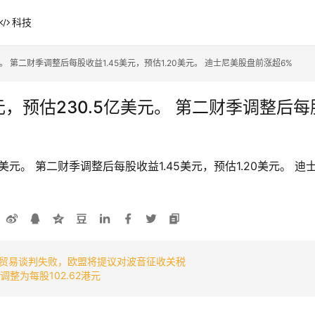
科技
元。 第二财季调整后每股收益1.45美元，预估1.20美元。 迪士尼美股盘前涨超6%
，预估230.5亿美元。 第二财季调整后每股
亿美元。 第二财季调整后每股收益1.45美元，预估1.20美元。 
贸易谈判失败，欧盟将提议对波音征收关税
整为每股102.62港元