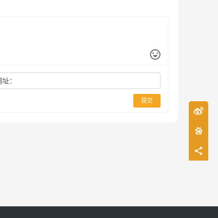
网址：
提交