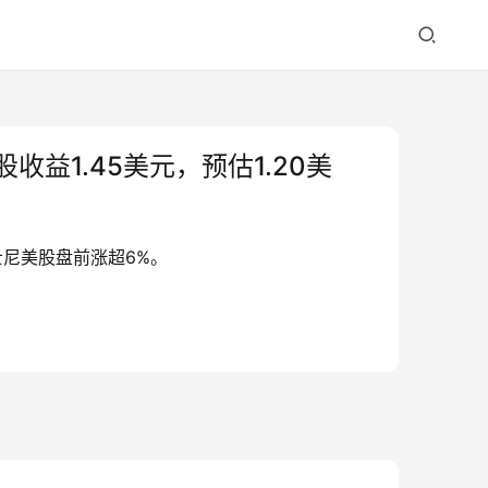
收益1.45美元，预估1.20美
迪士尼美股盘前涨超6%。