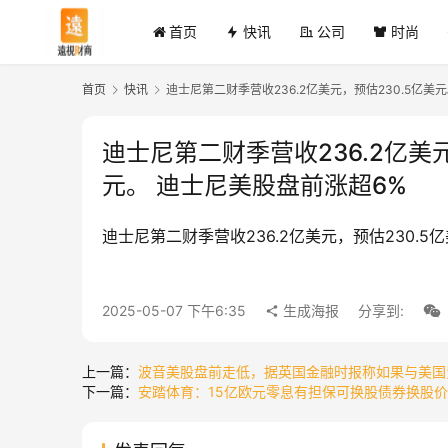
首页
快讯
公司
时尚
首页
快讯
迪士尼第二财季营收236.2亿美元，预估230.5亿美
迪士尼第二财季营收236.2亿美元
元。 迪士尼美股盘前涨超6%
迪士尼第二财季营收236.2亿美元，预估230.5
2025-05-07 下午6:35
生成海报
分享到:
上一篇：
波音美股盘前走低，据英国金融时报称如果与美国
下一篇：
安踏体育：15亿欧元零息有担保可换股债券换股价调