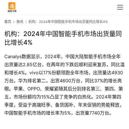
首页
快讯
机构：2024年中国智能手机市场出货量同比增长4%
机构：2024年中国智能手机市场出货量同
比增长4%
Canalys数据显示，2024年，中国大陆智能手机市场全年
出货量达2.85亿台，在两年的下跌后顺利迎来复苏，同比温
和增长4%。vivo以17%份额领跑全年市场，出货量达4930
万台。华为排名第二，出货4600万台，同比37%的增长亮
眼。苹果、OPPO、荣耀紧随其后分别排名第三、第四、第
五，市场份额均为15%凸显了竞争的白热化。2024年第四
首
季度，受益于高端旺季、备货国补、年末促销的势能释放，
页
中国智能手机市场的增长率为5%，出货量7740万台。