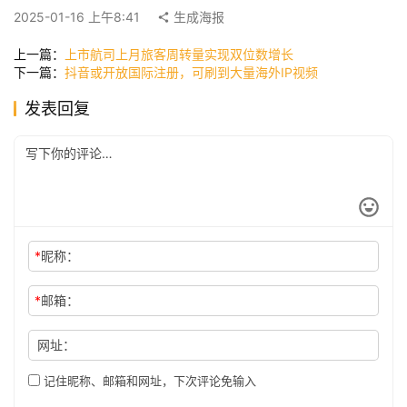
快
2025-01-16 上午8:41
生成海报
讯
上一篇：
上市航司上月旅客周转量实现双位数增长
下一篇：
抖音或开放国际注册，可刷到大量海外IP视频
公
发表回复
司
时
尚
*
昵称：
科
*
邮箱：
技
网址：
记住昵称、邮箱和网址，下次评论免输入