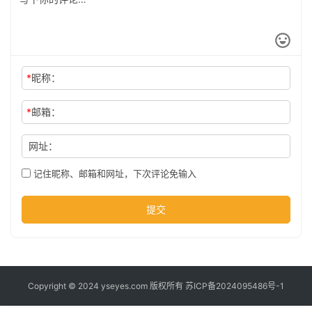
公
司
*
昵称：
时
尚
*
邮箱：
网址：
科
技
记住昵称、邮箱和网址，下次评论免输入
提交
Copyright © 2024 yseyes.com 版权所有
苏ICP备2024095486号-1