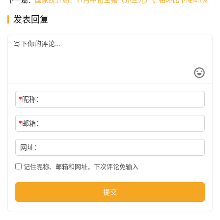
发表回复
公
司
时
尚
*
昵称：
*
邮箱：
科
技
网址：
记住昵称、邮箱和网址，下次评论免输入
提交